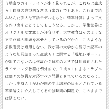
う助言やガイドラインが多く見られるが、これらは生成
ＡＩ自身の典型的な意見（出力）でもある。これまで読
み込んだ膨大な言語モデルをもとに確率計算によって文
を作り出すとどうしてもこうなる。しかし、学術世界は
オリジナルな文章しか許容せず、大学教育はそのような
文章作成の訓練を本分としているのだから、このような
多数意見は通用しない。我が国の大学から冒頭の記事の
ような切羽詰まった生成ＡＩに関する「現地レポート」
が出てこないのは何故か？日本の大学では組織化された
ライティング教程は例外的で、生成ＡＩによるトラブル
は個々の教員が対応すべき問題とされているのだろう。
しかし生成ＡＩがわが国の学士課程の目玉とされている
卒業論文に介入してくるのは時間の問題で、このままで
は済まない。